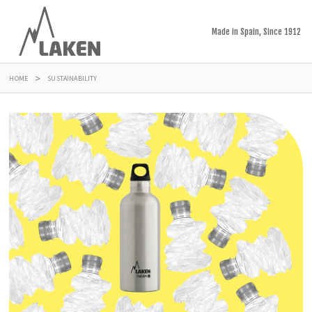
Made in Spain, Since 1912
HOME
SUSTAINABILITY