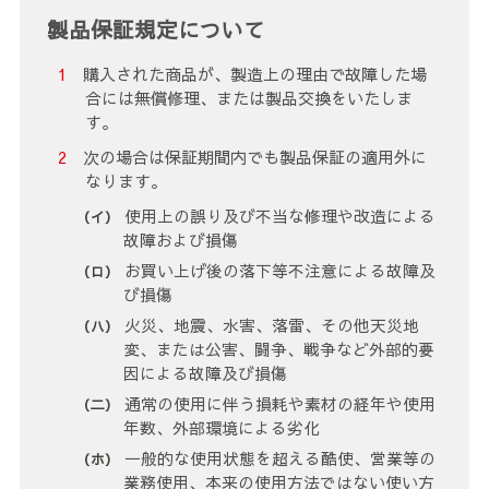
製品保証規定について
購入された商品が、製造上の理由で故障した場
合には無償修理、または製品交換をいたしま
す。
次の場合は保証期間内でも製品保証の適用外に
なります。
使用上の誤り及び不当な修理や改造による
故障および損傷
お買い上げ後の落下等不注意による故障及
び損傷
火災、地震、水害、落雷、その他天災地
変、または公害、闘争、戦争など外部的要
因による故障及び損傷
通常の使用に伴う損耗や素材の経年や使用
年数、外部環境による劣化
一般的な使用状態を超える酷使、営業等の
業務使用、本来の使用方法ではない使い方