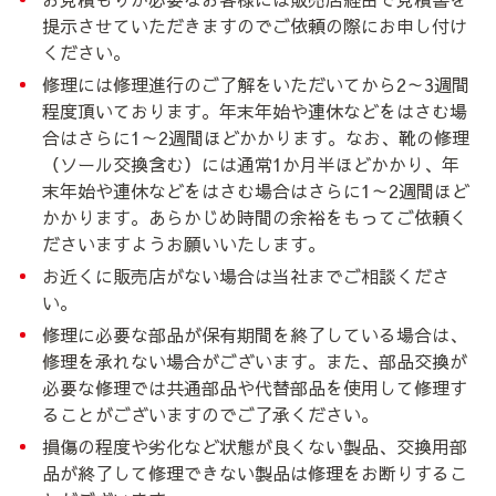
提示させていただきますのでご依頼の際にお申し付け
ください。
修理には修理進行のご了解をいただいてから2～3週間
程度頂いております。年末年始や連休などをはさむ場
合はさらに1～2週間ほどかかります。なお、靴の修理
（ソール交換含む）には通常1か月半ほどかかり、年
末年始や連休などをはさむ場合はさらに1～2週間ほど
かかります。あらかじめ時間の余裕をもってご依頼く
ださいますようお願いいたします。
お近くに販売店がない場合は当社までご相談くださ
い。
修理に必要な部品が保有期間を終了している場合は、
修理を承れない場合がございます。また、部品交換が
必要な修理では共通部品や代替部品を使用して修理す
ることがございますのでご了承ください。
損傷の程度や劣化など状態が良くない製品、交換用部
品が終了して修理できない製品は修理をお断りするこ