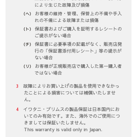
により生じた故障及び損傷
お客様の維持・管理、保管上の不備や手入
れの不備による故障または損傷
保証書およびご購入を証明するレシートの
ご提示がない場合
保証書に必要事項の記載がなく、販売店発
行の「保証書添付用レシート」等の提示が
ない場合
お客様が正規販売店で購入した第一購入者
ではない場合
故障によりお買い上げの製品を使用できなかっ
たことによる損害については補償いたしませ
ん。
イワタニ・プリムスの製品保証は日本国内にお
いてのみ有効です。また、海外でのご使用につ
きましては保証いたしません。
This warranty is valid only in Japan.