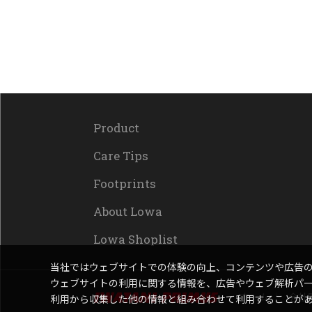
Product
Care Tips
Footprints
About Lowa
Lowa Shoplist
当社ではウェブサイトでの体験の向上、コンテンツや広告
ウェブサイトの利用に関する情報を、広告やウェブ解析パ
ホーム
会社
利用から収集した他の情報と組み合わせて利用することが