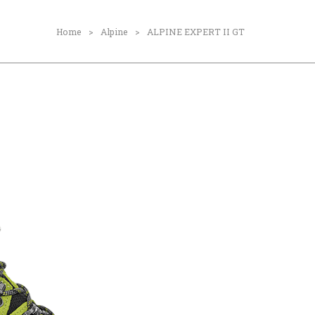
Home
Alpine
ALPINE EXPERT II GT