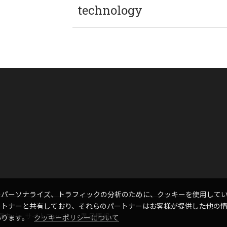
technology
のパーソナライズ、トラフィックの分析のために、クッキーを使用して
ートナーと共有しており、それらのパートナーはお客様が提供した他の
案内
サイトマップ
製品情報
あります。
クッキーポリシーについて