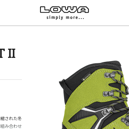
 II
凝縮された冬
00を組み合わせ