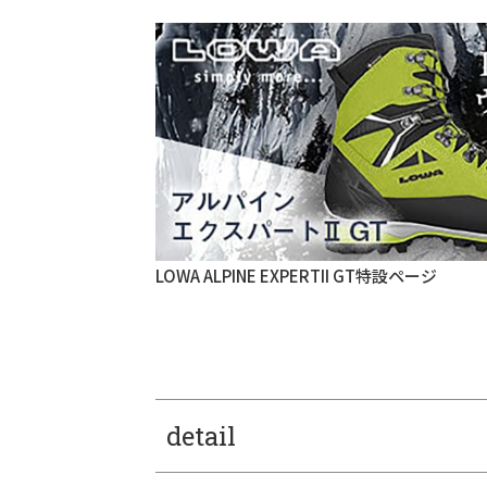
LOWA ALPINE EXPERTII GT特設ページ
detail